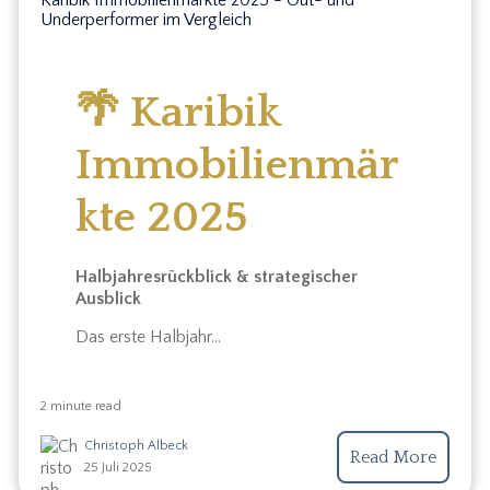
Karibik Immobilienmärkte 2025 - Out- und
Underperformer im Vergleich
🌴 Karibik
Immobilienmär
kte 2025
Halbjahresrückblick & strategischer
Ausblick
Das erste Halbjahr...
2 minute read
Christoph Albeck
Read More
25 Juli 2025